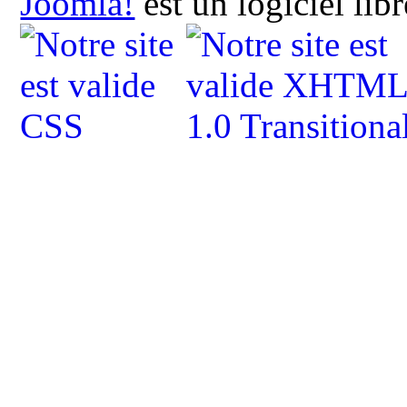
Joomla!
est un logiciel lib