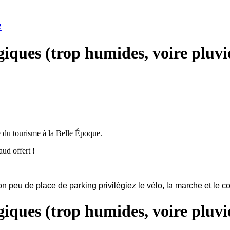
e
iques (trop humides, voire pluvie
e du tourisme à la Belle Époque.
ud offert !
n peu de place de parking privilégiez le vélo, la marche et le co
iques (trop humides, voire pluvie