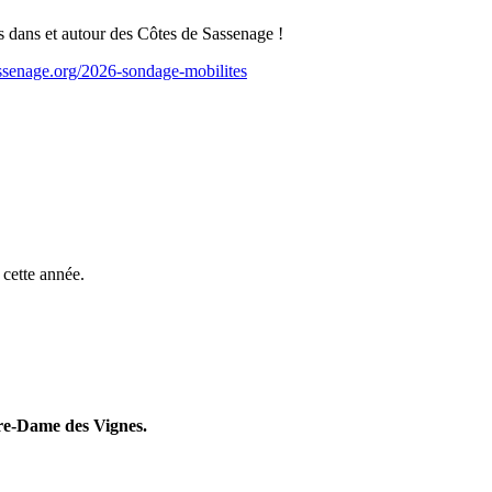
s dans et autour des Côtes de Sassenage !
assenage.org/2026-sondage-mobilites
 cette année.
tre-Dame des Vignes.