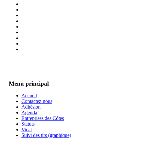
Menu principal
Accueil
Contactez-nous
Adhésion
Agenda
Entreprises des Côtes
Statuts
Vicat
Suivi des tirs (graphique)