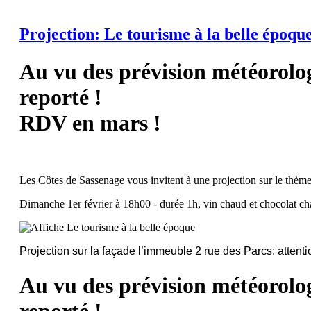
Projection: Le tourisme à la belle époqu
Au vu des prévision météorolog
reporté !
RDV en mars !
Les Côtes de Sassenage vous invitent à une projection sur le thèm
Dimanche 1er février à 18h00 - durée 1h, vin chaud et chocolat cha
Projection sur la façade
l’immeuble 2 rue des Parcs: attentio
Au vu des prévision météorolog
reporté !