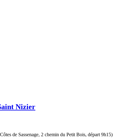
aint Nizier
x Côtes de Sassenage, 2 chemin du Petit Bois, départ 9h15)