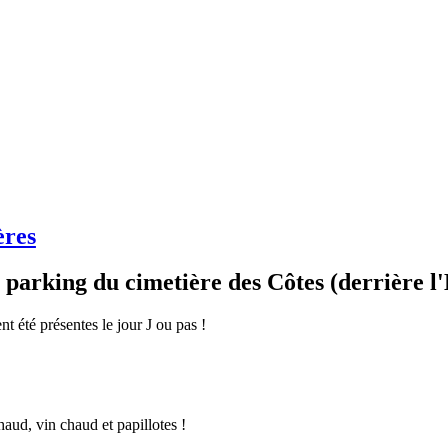
ères
parking du cimetière des Côtes (derrière l
nt été présentes le jour J ou pas !
aud, vin chaud et papillotes !