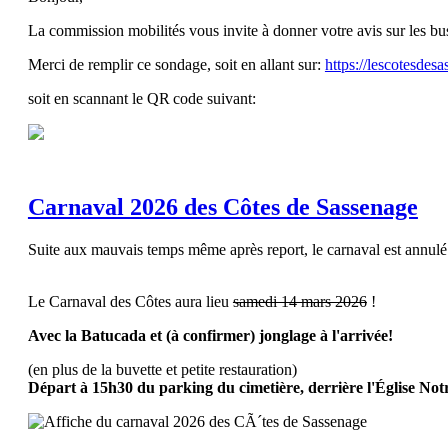
La commission mobilités vous invite à donner votre avis sur les bu
Merci de remplir ce sondage, soit en allant sur:
https://lescotesdes
soit en scannant le QR code suivant:
Carnaval 2026 des Côtes de Sassenage
Suite aux mauvais temps même après report, le carnaval est annulé
Le Carnaval des Côtes aura lieu
samedi 14 mars 2026
!
Avec la Batucada et (à confirmer) jonglage à l'arrivée!
(en plus de la buvette et petite restauration)
Départ à 15h30 du parking du cimetière, derrière l'Église No