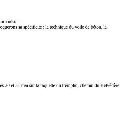
e-urbaniste …
oquerons sa spécificité : la technique du voile de béton, la
) les 30 et 31 mai sur la raquette du tremplin, chemin du Belvèdère