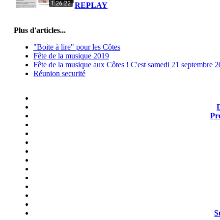
REPLAY
Plus d'articles...
"Boite à lire" pour les Côtes
Fête de la musique 2019
Fête de la musique aux Côtes ! C'est samedi 21 septembre 
Réunion securité
Pr
S