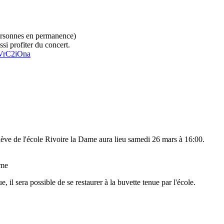
 personnes en permanence)
si profiter du concert.
MVrC2iOna
élève de l'école Rivoire la Dame aura lieu samedi 26 mars à 16:00.
ame
 il sera possible de se restaurer à la buvette tenue par l'école.