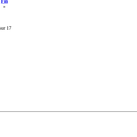
Fin
»
sur 17