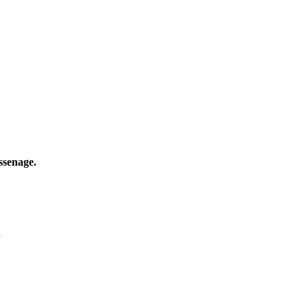
ssenage.
.