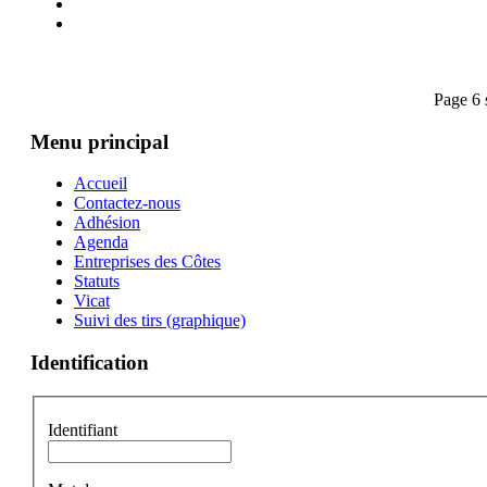
Page 6 
Menu principal
Accueil
Contactez-nous
Adhésion
Agenda
Entreprises des Côtes
Statuts
Vicat
Suivi des tirs (graphique)
Identification
Identifiant