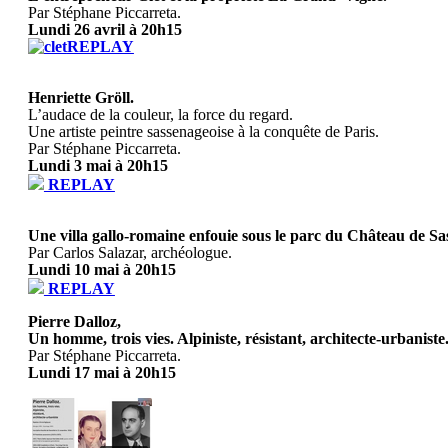
Par Stéphane Piccarreta.
Lundi 26 avril à 20h15
REPLAY
Henriette Gröll.
L’audace de la couleur, la force du regard.
Une artiste peintre sassenageoise à la conquête de Paris.
Par Stéphane Piccarreta.
Lundi 3 mai à 20h15
REPLAY
Une villa gallo-romaine enfouie sous le parc du Château de Sa
Par Carlos Salazar, archéologue.
Lundi 10 mai à 20h15
REPLAY
Pierre Dalloz,
Un homme, trois vies. Alpiniste, résistant, architecte-urbaniste
Par Stéphane Piccarreta.
Lundi 17 mai à 20h15