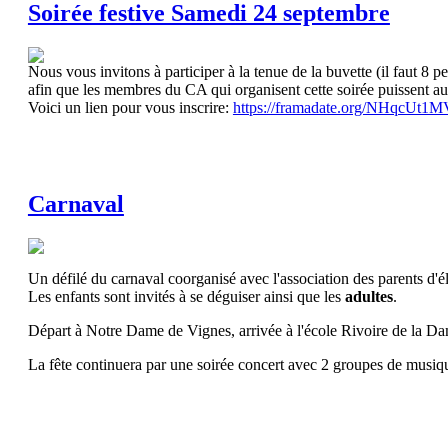
Soirée festive Samedi 24 septembre
Nous vous invitons à participer à la tenue de la buvette (il faut 8
afin que les membres du CA qui organisent cette soirée puissent aus
Voici un lien pour vous inscrire:
https://framadate.org/NHqcUt1
Carnaval
Un défilé du carnaval coorganisé avec l'association des parents d'
Les enfants sont invités à se déguiser ainsi que les
adultes
.
Départ à Notre Dame de Vignes, arrivée à l'école Rivoire de la D
La fête continuera par une soirée concert avec 2 groupes de musique,