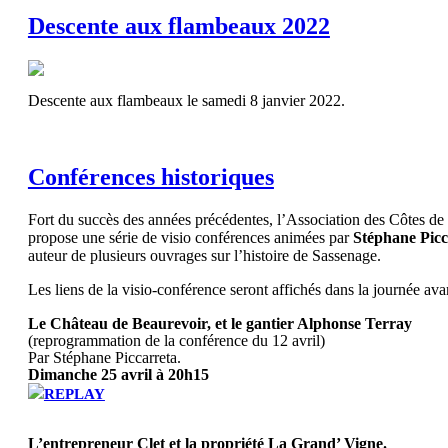
Descente aux flambeaux 2022
Descente aux flambeaux le samedi 8 janvier 2022.
Conférences historiques
Fort du succès des années précédentes, l’Association des Côtes d
propose une série de visio conférences animées par
Stéphane Picc
auteur de plusieurs ouvrages sur l’histoire de Sassenage.
Les liens de la visio-conférence seront affichés dans la journée av
Le Château de Beaurevoir, et le gantier Alphonse Terray
(reprogrammation de la conférence du 12 avril)
Par Stéphane Piccarreta.
Dimanche 25 avril à 20h15
REPLAY
L’entrepreneur Clet et la propriété La Grand’ Vigne.